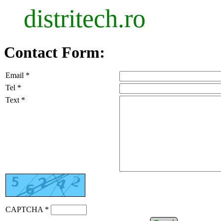
distritech.ro
Contact Form:
Email *
Tel *
Text *
CAPTCHA *